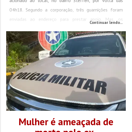
acionado ao local, no bairro Steffen, por volta das
04h18. Segundo a corporação, três guarnições foram
enviadas ao endereço para prestar apoio. Mas, os
Continuar lendo...
colaboradores conseguiram controlar as primeiras
chamas que se formavam com o uso de extintores de...
Mulher é ameaçada de