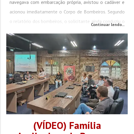
navegava com embarcação própria, avistou o cadáver e
acionou imediatamente o Corpo de Bombeiros. Segundo
o relatório dos bombeiros, o solicitante ainda conduziu o
Continuar lendo...
corpo até a margem do rio, facilitando o trabalho das
equipes de resgate. Ao chegarem ao local, os...
(VÍDEO) Família