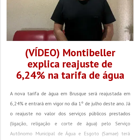
(VÍDEO) Montibeller
explica reajuste de
6,24% na tarifa de água
A nova tarifa de água em Brusque será reajustada em
6,24% e entrará em vigor no dia 1º de julho deste ano. Já
o reajuste no valor dos serviços públicos prestados
(ligação, religação e corte de água) pelo Serviço
Autônomo Municipal de Água e Esgoto (Samae) terá