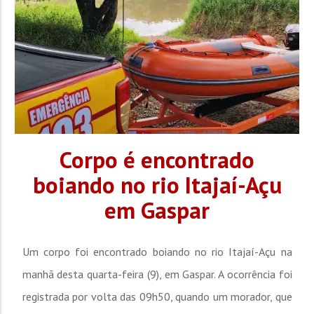
Corpo é encontrado
boiando no rio Itajaí-Açu
em Gaspar
Um corpo foi encontrado boiando no rio Itajaí-Açu na
manhã desta quarta-feira (9), em Gaspar. A ocorrência foi
registrada por volta das 09h50, quando um morador, que