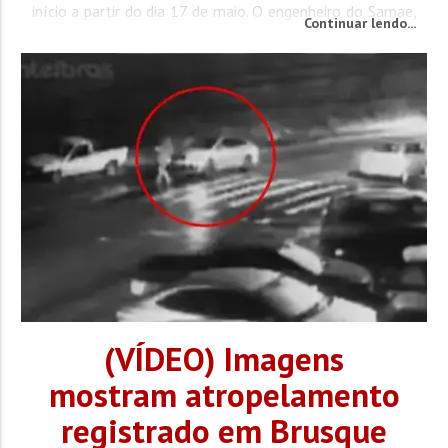
início a partir do dia 17 de maio. O engenheiro do Samae,
Continuar lendo...
Juliano Montibeller, explicou sobre o reajuste no...
(VÍDEO) Imagens
mostram atropelamento
registrado em Brusque