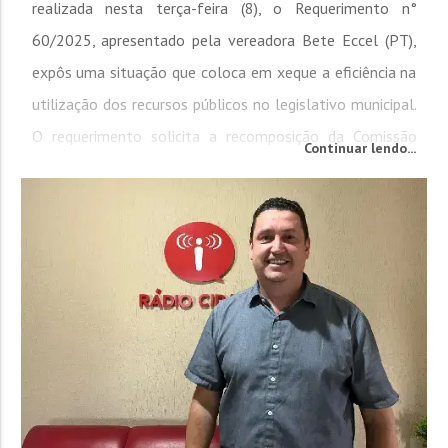
realizada nesta terça-feira (8), o Requerimento n°
60/2025, apresentado pela vereadora Bete Eccel (PT),
expôs uma situação que coloca em xeque a eficiência na
utilização dos recursos públicos no legislativo municipal.
O requerimento solicita a recomposição da Comissão
Continuar lendo...
Especial responsável pela revisão do Regimento Interno
da...