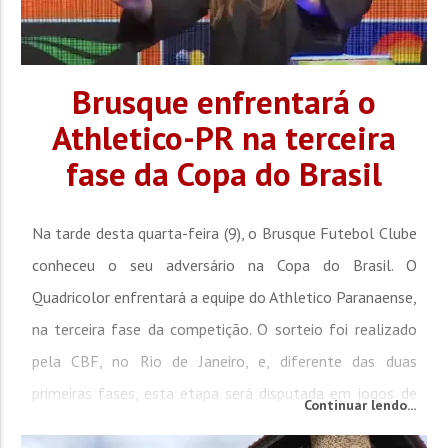
Brusque enfrentará o
Athletico-PR na terceira
fase da Copa do Brasil
Na tarde desta quarta-feira (9), o Brusque Futebol Clube
conheceu o seu adversário na Copa do Brasil. O
Quadricolor enfrentará a equipe do Athletico Paranaense,
na terceira fase da competição. O sorteio foi realizado
pela CBF, no Rio de Janeiro, e, diferente das duas
primeiras fases, esta etapa será disputada em jogos de
Continuar lendo...
ida e volta. O confronto ocorrerá ainda neste mês de