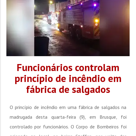
nas vias urbanas do município, seguindo as...
Funcionários controlam
princípio de incêndio em
fábrica de salgados
O princípio de incêndio em uma fábrica de salgados na
madrugada desta quarta-feira (9), em Brusque, foi
controlado por funcionários. O Corpo de Bombeiros foi