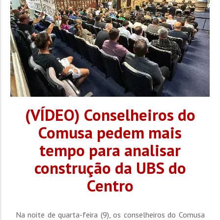
(VÍDEO) Conselheiros do
Comusa pedem mais
tempo para analisar
construção da UBS do
Centro
Na noite de quarta-feira (9), os conselheiros do Comusa