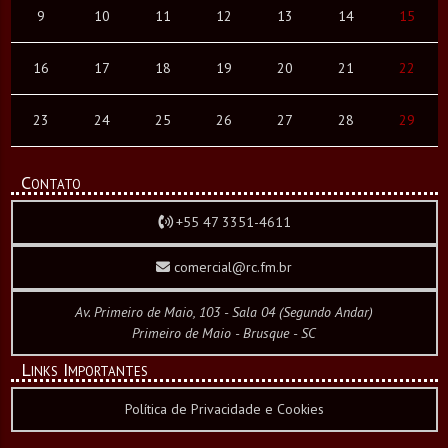
9
10
11
12
13
14
15
16
17
18
19
20
21
22
23
24
25
26
27
28
29
Contato
+55 47 3351-4611
comercial@rc.fm.br
Av. Primeiro de Maio, 103 - Sala 04 (Segundo Andar)
Primeiro de Maio - Brusque - SC
Links Importantes
Política de Privacidade e Cookies