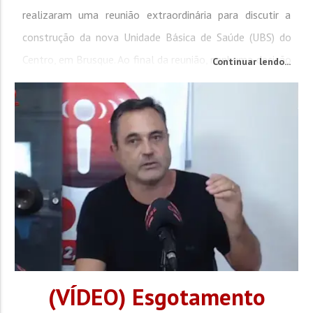
realizaram uma reunião extraordinária para discutir a
construção da nova Unidade Básica de Saúde (UBS) do
Centro, em Brusque. Ao final da reunião, nenhuma decisão
Continuar lendo...
definitiva foi tomada. A maioria dos conselheiros
solicitou mais tempo para análise de documentos e
informações novas apresentadas no encontro. Uma nova
reunião foi marcada para a...
(VÍDEO) Esgotamento