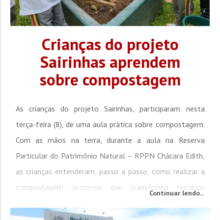
Crianças do projeto
Sairinhas aprendem
sobre compostagem
As crianças do projeto Sairinhas, participaram nesta
terça-feira (8), de uma aula prática sobre compostagem.
Com as mãos na terra, durante a aula na Reserva
Particular do Patrimônio Natural – RPPN Chácara Edith,
as crianças entenderam, passo a passo, como realizar a
compostagem, processo que transforma resíduos
Continuar lendo...
orgânicos em adubo. As aulas, que iniciaram no mês de
fevereiro, tem como objetivo trabalhar a...