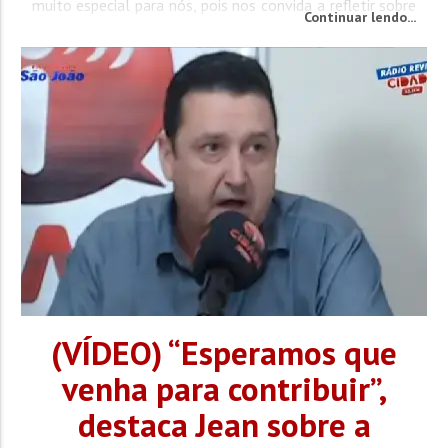
muito especial para nós, pois nos convida a refletir sobre
Continuar lendo...
o caminho de Jesus rumo à sua Paixão, Morte e
Ressurreição”, explica o...
(VÍDEO) “Esperamos que
venha para contribuir”,
destaca Jean sobre a