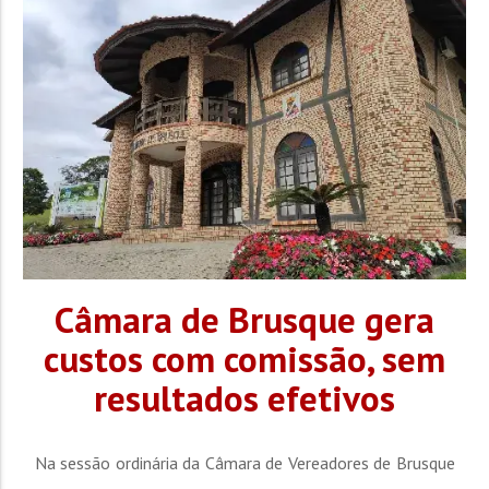
abril, com a partida de ida prevista para a semana do dia
30, e a volta...
Câmara de Brusque gera
custos com comissão, sem
resultados efetivos
Na sessão ordinária da Câmara de Vereadores de Brusque