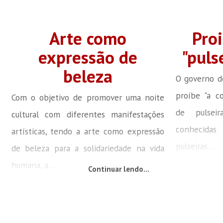
Arte como
Pro
expressão de
"puls
beleza
O governo do
proíbe "a co
Com o objetivo de promover uma noite
de pulsei
cultural com diferentes manifestações
conhecida
artísticas, tendo a arte como expressão
pulseiras...
de beleza para a solidariedade na vida
humana, a...
Continuar lendo...