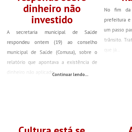
dinheiro não
No fim da
investido
prefeitura e
um passo par
A secretaria municipal de Saúde
trânsito. Tr
respondeu ontem (19) ao conselho
que já...
municipal de Saúde (Comusa), sobre o
relatório que apontava a existência de
dinheiro não aplicado...
Continuar lendo...
Cultura está se