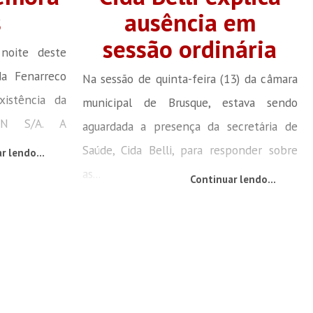
s
ausência em
sessão ordinária
noite deste
da Fenarreco
Na sessão de quinta-feira (13) da câmara
istência da
municipal de Brusque, estava sendo
EN S/A. A
aguardada a presença da secretária de
Saúde, Cida Belli, para responder sobre
r lendo...
as...
Continuar lendo...