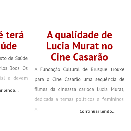
é terá
A qualidade de
aúde
Lucia Murat no
Cine Casarão
sto de Saúde
rlos Boos. Os
A Fundação Cultural de Brusque trouxe
cial e devem
para o Cine Casarão uma sequência de
.
filmes da cineasta carioca Lucia Murat,
r lendo...
dedicada a temas políticos e femininos.
A...
Continuar lendo...