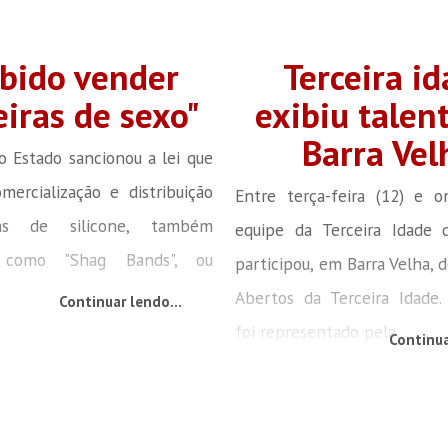
ibido vender
Terceira i
eiras de sexo"
exibiu talen
Barra Vel
 Estado sancionou a lei que
mercialização e distribuição
Entre terça-feira (12) e o
ras de silicone, também
equipe da Terceira Idade 
s como "Shag Bands", ou
participou, em Barra Velha, 
Abertos da Terceira Idade.
Continuar lendo...
foi representado pela...
Continua