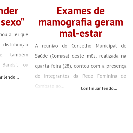
nder
Exames de
 sexo"
mamografia geram
mal-estar
nou a lei que
 distribuição
A reunião do Conselho Municipal de
ne, também
Saúde (Comusa) deste mês, realizada na
Bands", ou
quarta-feira (28), contou com a presença
de integrantes da Rede Feminina de
r lendo...
Combate ao...
Continuar lendo...