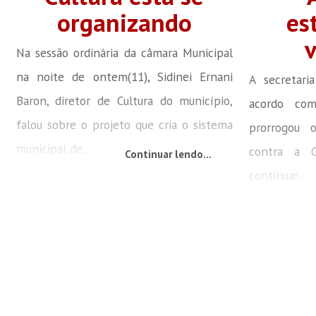
organizando
es
Na sessão ordinária da câmara Municipal
na noite de ontem(11), Sidinei Ernani
A secretar
Baron, diretor de Cultura do município,
acordo com
falou sobre o projeto que cria o sistema
prorrogou 
municipal de...
contra a 
Continuar lendo...
continuar...