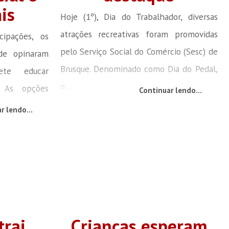
is
Hoje (1º), Dia do Trabalhador, diversas
atrações recreativas foram promovidas
ipações, os
pelo Serviço Social do Comércio (Sesc) de
ade opinaram
Brusque. Denominado como Dia do Pedal,
te educar
o...
. As opções
Continuar lendo...
r lendo...
trai
Crianças esperam