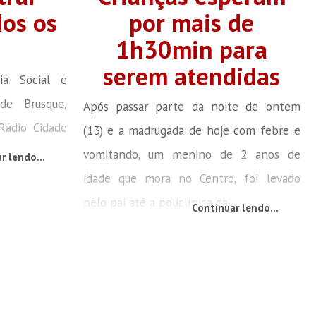
dos os
por mais de
1h30min para
serem atendidas
cia Social e
de Brusque,
Após passar parte da noite de ontem
 Rádio Cidade
(13) e a madrugada de hoje com febre e
.
vomitando, um menino de 2 anos de
r lendo...
idade que mora no Centro, foi levado
pelo pai até a policlínica da...
Continuar lendo...