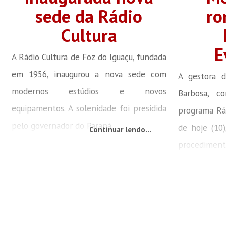
sede da Rádio
r
Cultura
E
A Rádio Cultura de Foz do Iguaçu, fundada
em 1956, inaugurou a nova sede com
A gestora d
modernos estúdios e novos
Barbosa, c
equipamentos. A solenidade foi presidida
programa Rá
pelo governador do Paraná,...
de hoje (10
Continuar lendo...
procedimento