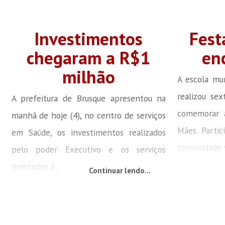
Investimentos
Fest
chegaram a R$1
en
milhão
A escola mun
realizou sex
A prefeitura de Brusque apresentou na
comemorar 
manhã de hoje (4), no centro de serviços
Mães. Parti
em Saúde, os investimentos realizados
comunidade v
pelo poder Executivo e os serviços
prestados à...
Continuar lendo...