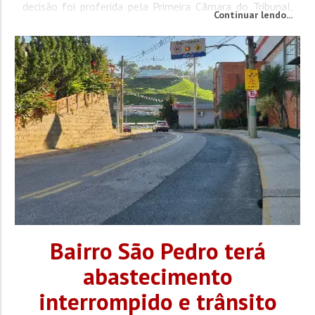
decisão foi proferida pela Primeira Câmara do Tribunal,
Continuar lendo...
que concluiu que o novo edital atende às...
Bairro São Pedro terá
abastecimento
interrompido e trânsito