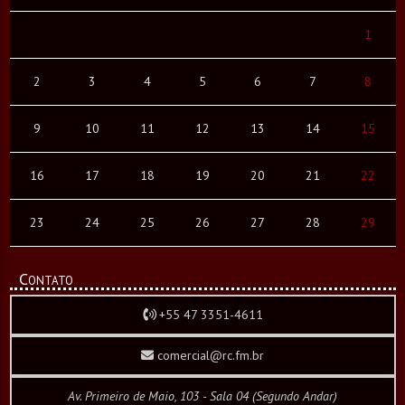
1
2
3
4
5
6
7
8
9
10
11
12
13
14
15
16
17
18
19
20
21
22
23
24
25
26
27
28
29
Contato
+55 47 3351-4611
comercial@rc.fm.br
Av. Primeiro de Maio, 103 - Sala 04 (Segundo Andar)