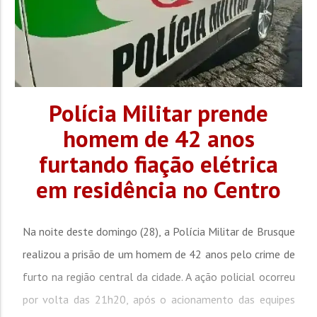
Polícia Militar prende
homem de 42 anos
furtando fiação elétrica
em residência no Centro
Na noite deste domingo (28), a Polícia Militar de Brusque
realizou a prisão de um homem de 42 anos pelo crime de
furto na região central da cidade. A ação policial ocorreu
por volta das 21h20, após o acionamento das equipes