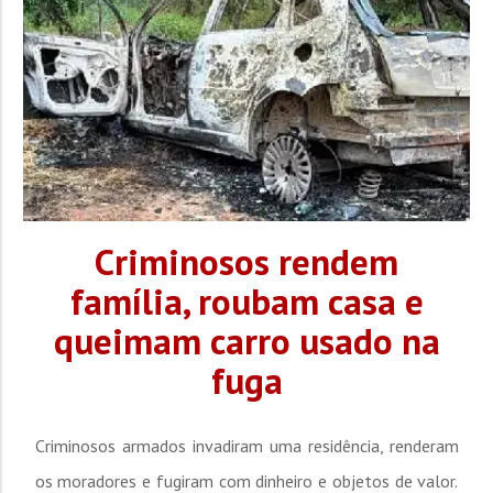
Criminosos rendem
família, roubam casa e
queimam carro usado na
fuga
Criminosos armados invadiram uma residência, renderam
os moradores e fugiram com dinheiro e objetos de valor.