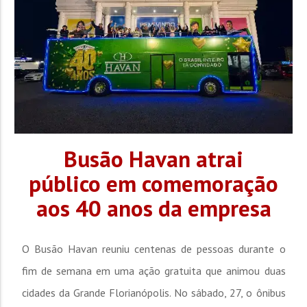
Busão Havan atrai
público em comemoração
aos 40 anos da empresa
O Busão Havan reuniu centenas de pessoas durante o
fim de semana em uma ação gratuita que animou duas
cidades da Grande Florianópolis. No sábado, 27, o ônibus