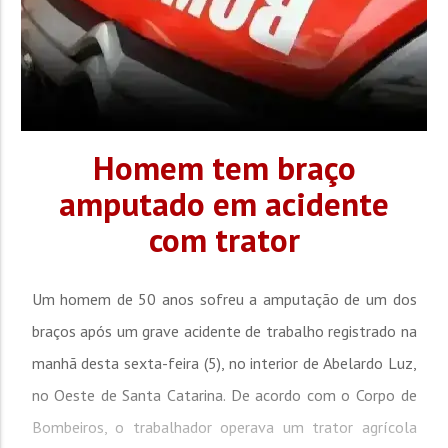
Homem tem braço
amputado em acidente
com trator
Um homem de 50 anos sofreu a amputação de um dos
braços após um grave acidente de trabalho registrado na
manhã desta sexta-feira (5), no interior de Abelardo Luz,
no Oeste de Santa Catarina. De acordo com o Corpo de
Bombeiros, o trabalhador operava um trator agrícola