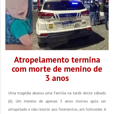
Atropelamento termina
com morte de menino de
3 anos
Uma tragédia abalou uma família na tarde deste sábado
(6). Um menino de apenas 3 anos morreu após ser
atropelado e não resistir aos ferimentos, em Schroeder. A