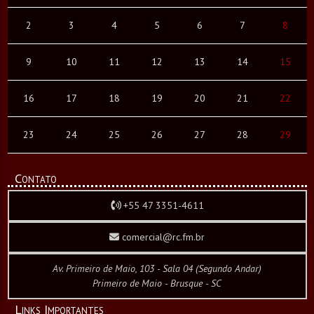
2
3
4
5
6
7
8
9
10
11
12
13
14
15
16
17
18
19
20
21
22
23
24
25
26
27
28
29
Contato
+55 47 3351-4611
comercial@rc.fm.br
Av. Primeiro de Maio, 103 - Sala 04 (Segundo Andar)
Primeiro de Maio - Brusque - SC
Links Importantes