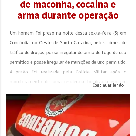
de maconha, cocaína e
arma durante operação
Um homem foi preso na noite desta sexta-feira (5) em
Concórdia, no Oeste de Santa Catarina, pelos crimes de
tráfico de drogas, posse irregular de arma de fogo de uso
permitido e posse irregular de munições de uso permitido.
A prisão foi realizada pela Polícia Militar após o
monitoramento de uma residência localizada em um
Continuar lendo...
bairro do município. Durante a ação, os policiais
encontraram uma grande quantidade de drogas,...