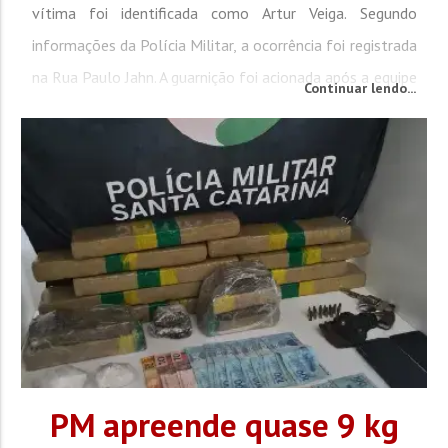
vítima foi identificada como Artur Veiga. Segundo
informações da Polícia Militar, a ocorrência foi registrada
na Rua Paulo Jahn. A guarnição foi acionada após a equipe
Continuar lendo...
do Pronto Atendimento de Schroeder informar que
realizava procedimentos de...
PM apreende quase 9 kg