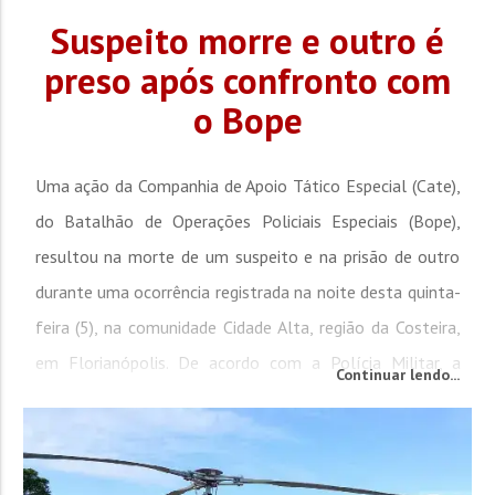
Suspeito morre e outro é
preso após confronto com
o Bope
Uma ação da Companhia de Apoio Tático Especial (Cate),
do Batalhão de Operações Policiais Especiais (Bope),
resultou na morte de um suspeito e na prisão de outro
durante uma ocorrência registrada na noite desta quinta-
feira (5), na comunidade Cidade Alta, região da Costeira,
em Florianópolis. De acordo com a Polícia Militar, a
Continuar lendo...
guarnição realizava patrulhamento em uma área
conhecida pelo intenso...