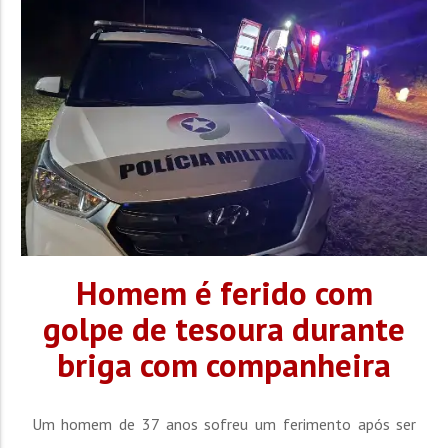
estacionado na via pública. Ao chegarem ao local, as
equipes confirmaram a...
Homem é ferido com
golpe de tesoura durante
briga com companheira
Um homem de 37 anos sofreu um ferimento após ser