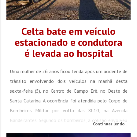
Celta bate em veículo
estacionado e condutora
é levada ao hospital
Uma mulher de 26 anos ficou ferida após um acidente de
trânsito envolvendo dois veículos na manhã desta
sexta-feira (5), no Centro de Campo Erê, no Oeste de
Santa Catarina. A ocorrência foi atendida pelo Corpo de
Bombeiros Militar por volta das 8h10, na Avenida
Bandeirantes. Segundo os bombeiros, a colisão envolveu
Continuar lendo...
um GM/Celta e um Toyota/Corolla que estava