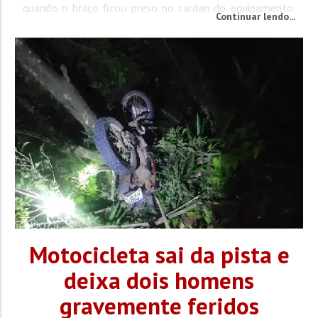
quando o braço ficou preso no cardan do equipamento,
Continuar lendo...
provocando a amputação do membro. Os socorristas
foram acionados por moradores da região, que...
Motocicleta sai da pista e
deixa dois homens
gravemente feridos