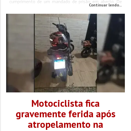
cumprimento de um mandado de prisão em aberto. De
Continuar lendo...
acordo com a Polícia Militar, equipes do Pelotão Tático
realizavam rondas no bairro Cordeiros...
Motociclista fica
gravemente ferida após
atropelamento na