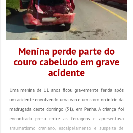
Menina perde parte do
couro cabeludo em grave
acidente
Uma menina de 11 anos ficou gravemente ferida após
um acidente envolvendo uma van e um carro no início da
madrugada deste domingo (31), em Penha. A criança foi
encontrada presa entre as ferragens e apresentava
traumatismo craniano, escalpelamento e suspeita de