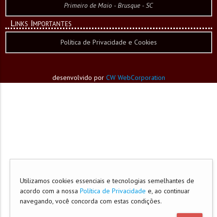
Primeiro de Maio - Brusque - SC
Links Importantes
Política de Privacidade e Cookies
desenvolvido por
CW WebCorporation
Utilizamos cookies essenciais e tecnologias semelhantes de
acordo com a nossa
Política de Privacidade
e, ao continuar
navegando, você concorda com estas condições.