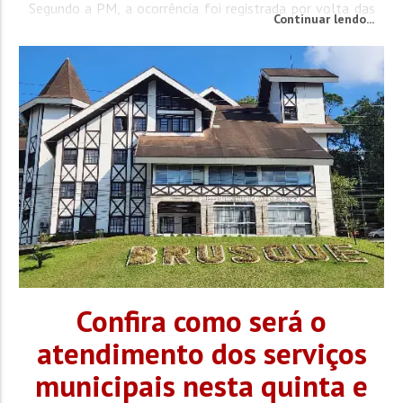
Segundo a PM, a ocorrência foi registrada por volta das
Continuar lendo...
22h. Os policiais foram acionados após informações de
que o rapaz estava alterado e armado com os objetos,
colocando em risco a...
Confira como será o
atendimento dos serviços
municipais nesta quinta e