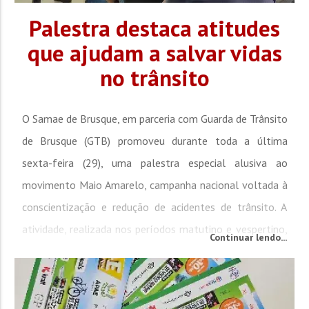
Palestra destaca atitudes
que ajudam a salvar vidas
no trânsito
O Samae de Brusque, em parceria com Guarda de Trânsito
de Brusque (GTB) promoveu durante toda a última
sexta-feira (29), uma palestra especial alusiva ao
movimento Maio Amarelo, campanha nacional voltada à
conscientização e redução de acidentes de trânsito. A
atividade, realizada nos períodos matutino e vespertino,
Continuar lendo...
foi direcionada aos servidores da autarquia e teve como
principal objetivo reforçar atitudes de...