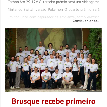
Carbon Aro 29 12V. O terceiro prêmio será um videogame
Nintendo Switch versão Pokémon. O quarto prêmio será
um conjunto com depurador de ambiente, forno elétrico
Continuar lendo...
e fogão ...
Brusque recebe primeiro