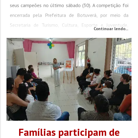
seus campeões no último sábado (30). A competição foi
encerrada pela Prefeitura de Botuverá, por meio da
Secretaria de Turismo, Cultura, Esporte e Juventude,
Continuar lendo...
consolidando mais uma edição de sucesso do tradicional
campeonato. Na grande decisão, a equipe...
Famílias participam de