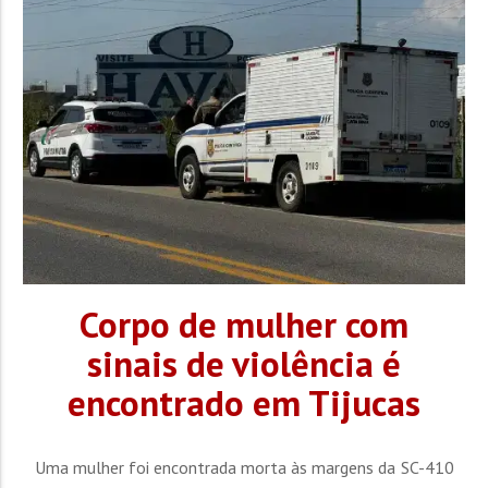
homenagem à data. Com o conceito "O Brasil inteiro tá...
Corpo de mulher com
sinais de violência é
encontrado em Tijucas
Uma mulher foi encontrada morta às margens da SC-410