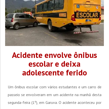
Acidente envolve ônibus
escolar e deixa
adolescente ferido
Um ônibus escolar com vários estudantes e um carro de
passeio se envolveram em um acidente na manhã desta
segunda-feira (1º), em Garuva. O acidente aconteceu por