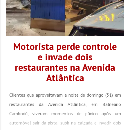
Motorista perde controle
e invade dois
restaurantes na Avenida
Atlântica
Clientes que aproveitavam a noite de domingo (31) em
restaurantes da Avenida Atlântica, em Balneário
Camboriú, viveram momentos de pânico após um
automóvel sair da pista, subir na calçada e invadir dois