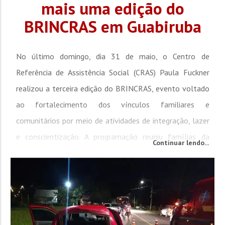
mais uma edição do
BRINCRAS em Guabiruba
No último domingo, dia 31 de maio, o Centro de
Referência de Assistência Social (CRAS) Paula Fuckner
realizou a terceira edição do BRINCRAS, evento voltado
ao fortalecimento dos vínculos familiares e
comunitários por meio de atividades de integração, lazer
e conscientização. A programação reuniu famílias da
Continuar lendo...
comunidade em um momento de convivência, troca de
experiências e...