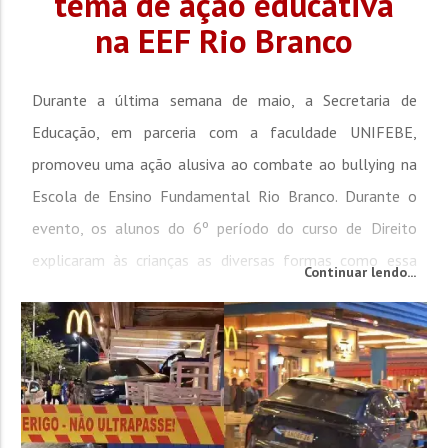
tema de ação educativa
na EEF Rio Branco
Durante a última semana de maio, a Secretaria de
Educação, em parceria com a faculdade UNIFEBE,
promoveu uma ação alusiva ao combate ao bullying na
Escola de Ensino Fundamental Rio Branco. Durante o
evento, os alunos do 6º período do curso de Direito
explicaram às crianças as diversas formas como essa
Continuar lendo...
prática pode afetar a vida das vítimas. “Esse é um
evento do Núcleo de Prática...