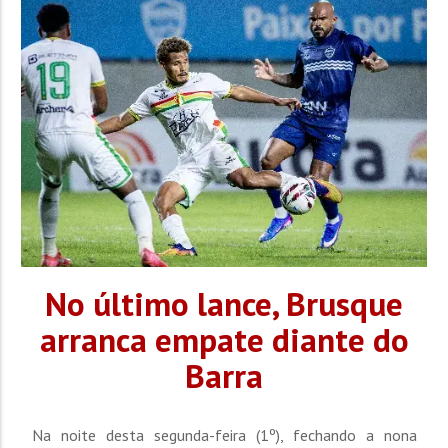
No último lance, Brusque
arranca empate diante do
Barra
Na noite desta segunda-feira (1º), fechando a nona