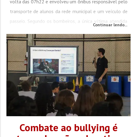
volta das 07h22 e envolveu um ônibus responsável pelo
transporte de alunos da rede municipal e um veículo de
passeio. Segundo os bombeiros, a única vítima atendida
Continuar lendo...
foi um adolescente que ocupava o carro. Ele estava
consciente, orientado e com sinais vitais estáveis,...
Combate ao bullying é