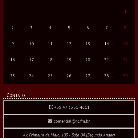
1
2
3
4
5
6
7
8
9
10
11
12
13
14
15
16
17
18
19
20
21
22
23
24
25
26
27
28
29
Contato
+55 47 3351-4611
comercial@rc.fm.br
Av. Primeiro de Maio, 103 - Sala 04 (Segundo Andar)