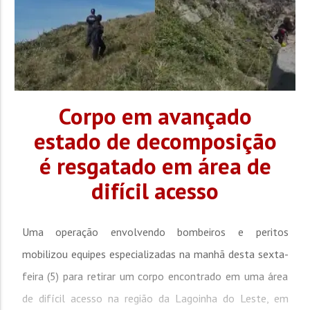
Corpo em avançado
estado de decomposição
é resgatado em área de
difícil acesso
Uma operação envolvendo bombeiros e peritos
mobilizou equipes especializadas na manhã desta sexta-
feira (5) para retirar um corpo encontrado em uma área
de difícil acesso na região da Lagoinha do Leste, em