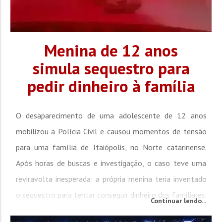
Menina de 12 anos
simula sequestro para
pedir dinheiro à família
O desaparecimento de uma adolescente de 12 anos
mobilizou a Polícia Civil e causou momentos de tensão
para uma família de Itaiópolis, no Norte catarinense.
Após horas de buscas e investigação, o caso teve uma
reviravolta inesperada: a própria menina teria inventado
o sequestro para tentar conseguir dinheiro dos familiares.
Continuar lendo...
Segundo informações divulgadas pela Polícia Civil, a