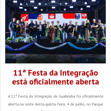
adolescente desapareceu de casa durante a...
11ª Festa da Integração
está oficialmente aberta
A 11ª Festa da Integração de Guabiruba foi oficialmente
aberta na noite desta quinta-feira, 4 de junho, no Parque