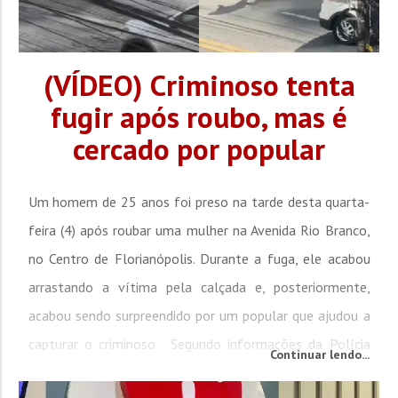
(VÍDEO) Criminoso tenta
fugir após roubo, mas é
cercado por popular
Um homem de 25 anos foi preso na tarde desta quarta-
feira (4) após roubar uma mulher na Avenida Rio Branco,
no Centro de Florianópolis. Durante a fuga, ele acabou
arrastando a vítima pela calçada e, posteriormente,
acabou sendo surpreendido por um popular que ajudou a
capturar o criminoso. Segundo informações da Polícia
Continuar lendo...
Militar, a mulher aguardava um motorista de aplicativo