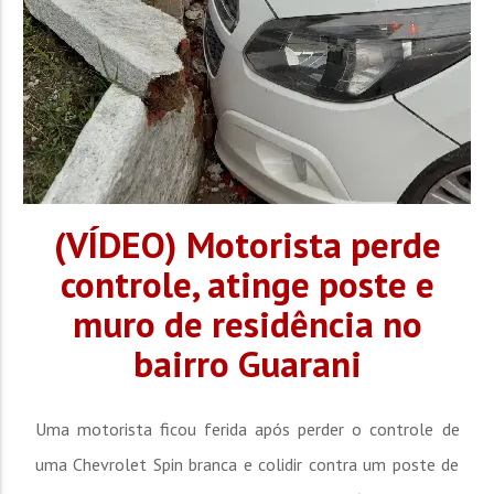
(VÍDEO) Motorista perde
controle, atinge poste e
muro de residência no
bairro Guarani
Uma motorista ficou ferida após perder o controle de
uma Chevrolet Spin branca e colidir contra um poste de