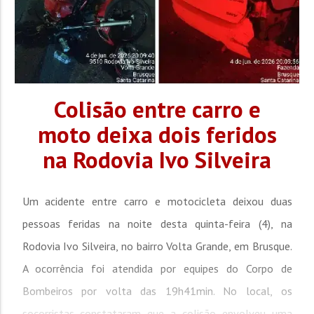
Colisão entre carro e
moto deixa dois feridos
na Rodovia Ivo Silveira
Um acidente entre carro e motocicleta deixou duas
pessoas feridas na noite desta quinta-feira (4), na
Rodovia Ivo Silveira, no bairro Volta Grande, em Brusque.
A ocorrência foi atendida por equipes do Corpo de
Bombeiros por volta das 19h41min. No local, os
socorristas constataram que a colisão envolveu uma