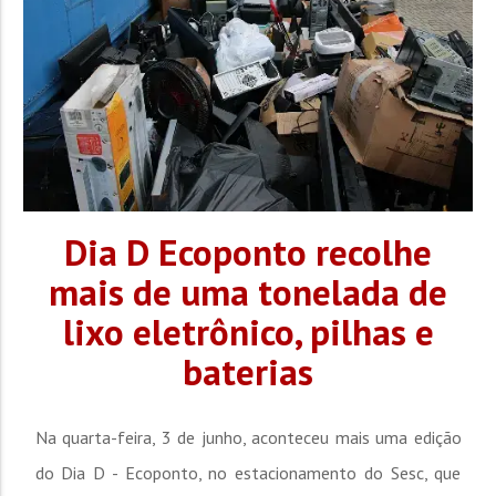
Dia D Ecoponto recolhe
mais de uma tonelada de
lixo eletrônico, pilhas e
baterias
Na quarta-feira, 3 de junho, aconteceu mais uma edição
do Dia D - Ecoponto, no estacionamento do Sesc, que