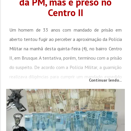
da PM, mas é preso no
Centro II
Um homem de 33 anos com mandado de prisão em
aberto tentou fugir ao perceber a aproximação da Polícia
Militar na manhã desta quinta-feira (4), no bairro Centro
II, em Brusque. A tentativa, porém, terminou com a prisão
do suspeito. De acordo com a Polícia Militar, a guarnição
realizava diligências para cumprir um mandado expedido
Continuar lendo...
pela Vara Criminal da Comarca de São Joaquim quando
localizou o homem. Ao...