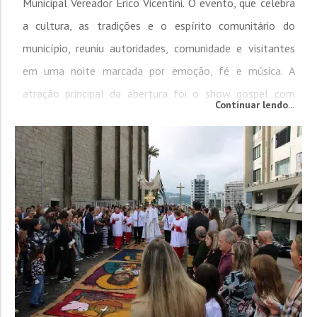
Municipal Vereador Érico Vicentini. O evento, que celebra
a cultura, as tradições e o espírito comunitário do
município, reuniu autoridades, comunidade e visitantes
em uma noite marcada por emoção, fé e música. A
atração principal da abertura foi o show gospel com
Continuar lendo...
Rodrigo...