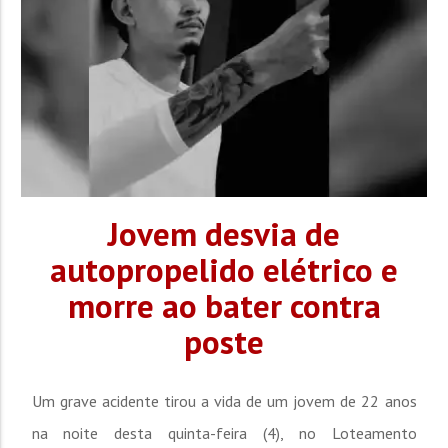
Jovem desvia de
autopropelido elétrico e
morre ao bater contra
poste
Um grave acidente tirou a vida de um jovem de 22 anos
na noite desta quinta-feira (4), no Loteamento