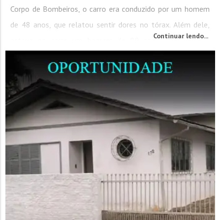
Corpo de Bombeiros, o carro era conduzido por um homem
de 48 anos, que relatou sentir dores no tórax. Além dele,
Continuar lendo...
estava no carro um homem de 80 anos, consciente e
orientado, com alguns ferimentos pelo corpo. Eles...