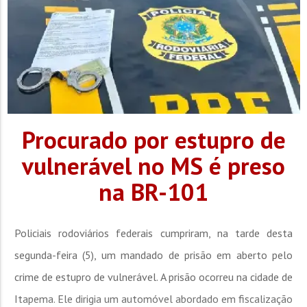
Procurado por estupro de
vulnerável no MS é preso
na BR-101
Policiais rodoviários federais cumpriram, na tarde desta
segunda-feira (5), um mandado de prisão em aberto pelo
crime de estupro de vulnerável. A prisão ocorreu na cidade de
Itapema. Ele dirigia um automóvel abordado em fiscalização