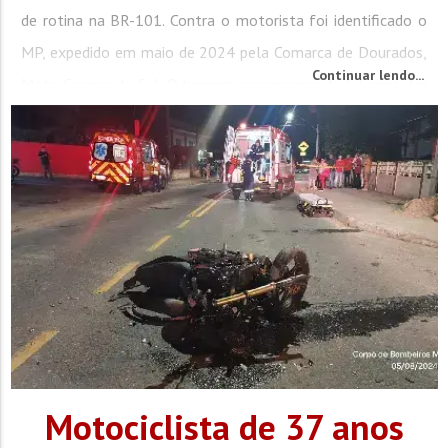
de rotina na BR-101. Contra o motorista foi identificado o
MP, expedido em maio de 2024 pela Comarca de Dourados,
Continuar lendo...
Mato Grosso do Sul. O homem, paranaense de 67 anos, foi
conduzido ao Presídio de Itapema...
Motociclista de 37 anos