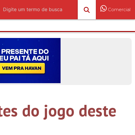
Comercial
tes do jogo deste