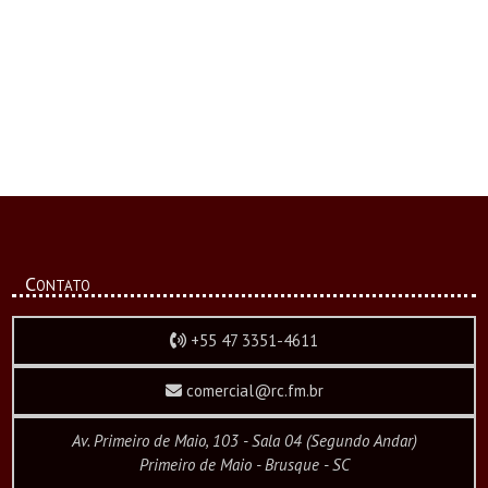
Contato
+55 47 3351-4611
comercial@rc.fm.br
Av. Primeiro de Maio, 103 - Sala 04 (Segundo Andar)
Primeiro de Maio - Brusque - SC