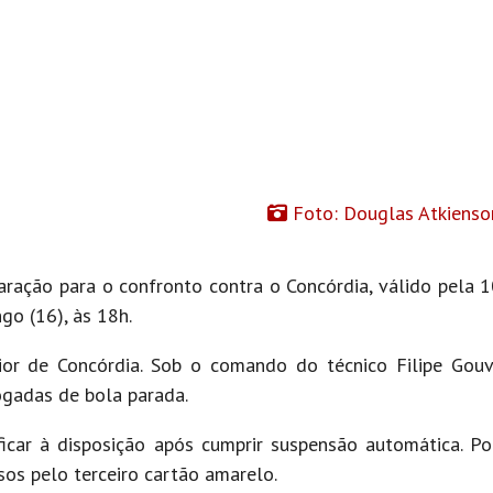
Foto: Douglas Atkiens
aração para o confronto contra o Concórdia, válido pela 
go (16), às 18h.
ior de Concórdia. Sob o comando do técnico Filipe Gouv
jogadas de bola parada.
icar à disposição após cumprir suspensão automática. Po
os pelo terceiro cartão amarelo.