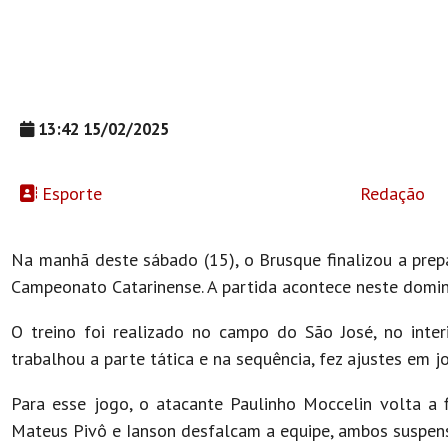
13:42 15/02/2025
Esporte
Redação
Na manhã deste sábado (15), o Brusque finalizou a prep
Campeonato Catarinense. A partida acontece neste domin
O treino foi realizado no campo do São José, no inter
trabalhou a parte tática e na sequência, fez ajustes em 
Para esse jogo, o atacante Paulinho Moccelin volta a f
Mateus Pivô e Ianson desfalcam a equipe, ambos suspens