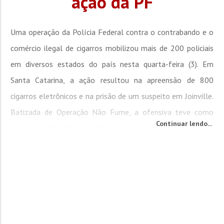
ação da PF
Uma operação da Polícia Federal contra o contrabando e o
comércio ilegal de cigarros mobilizou mais de 200 policiais
em diversos estados do país nesta quarta-feira (3). Em
Santa Catarina, a ação resultou na apreensão de 800
cigarros eletrônicos e na prisão de um suspeito em Joinville.
Batizada de Operação Não Fume, a ofensiva teve como
Continuar lendo...
objetivo combater a entrada e a comercialização...