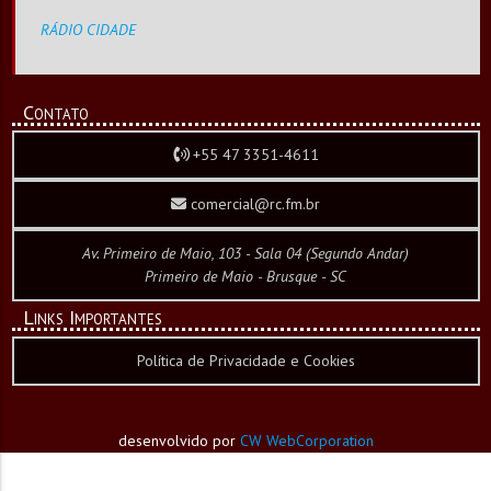
RÁDIO CIDADE
Contato
+55 47 3351-4611
comercial@rc.fm.br
Av. Primeiro de Maio, 103 - Sala 04 (Segundo Andar)
Primeiro de Maio - Brusque - SC
Links Importantes
Política de Privacidade e Cookies
desenvolvido por
CW WebCorporation