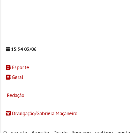
15:34 03/06
Esporte
Geral
Redação
Divulgação/Gabriela Maçaneiro
O projeto Bruscão Desde Pequeno realizou, nesta