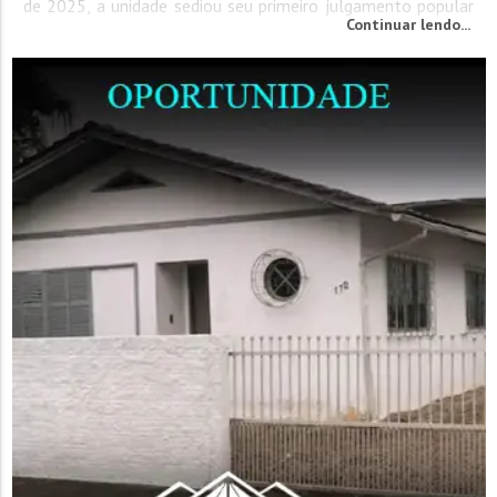
de 2025, a unidade sediou seu primeiro julgamento popular
Continuar lendo...
em um processo de tentativa de feminicídio e ameaça,
praticadas no ano passado. A sessão teve início às 8h40min,
na sala...