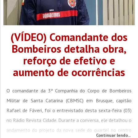
(VÍDEO) Comandante dos
Bombeiros detalha obra,
reforço de efetivo e
aumento de ocorrências
O comandante da 3ª Companhia do Corpo de Bombeiros
Militar de Santa Catarina (CBMSC) em Brusque, capitão
Rafael de Fáveri, foi o entrevistado desta sexta-feira (03)
no Rádio Revista Cidade. Durante a conversa, ele detalhou o
andamento do projeto da nova sede do quartel no centro
Continuar lendo...