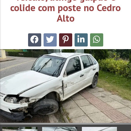
colide com poste no Cedro
Alto