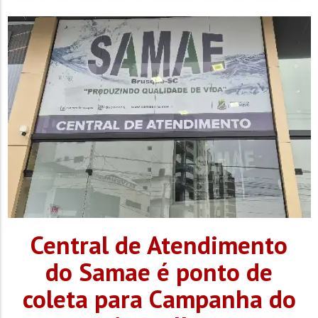
imóvel por volta das 8h, entrando por uma porta dos
fundos arrombada. As duas jovens foram amarradas e
mantidas sob ameaça...
Central de Atendimento
do Samae é ponto de
coleta para Campanha do