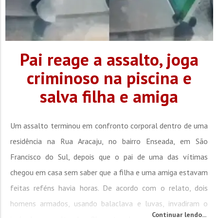
Pai reage a assalto, joga
criminoso na piscina e
salva filha e amiga
Um assalto terminou em confronto corporal dentro de uma
residência na Rua Aracaju, no bairro Enseada, em São
Francisco do Sul, depois que o pai de uma das vítimas
chegou em casa sem saber que a filha e uma amiga estavam
feitas reféns havia horas. De acordo com o relato, dois
homens armados, usando balaclava e luvas, invadiram o
Continuar lendo...