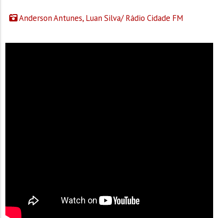
Anderson Antunes, Luan Silva/ Rádio Cidade FM