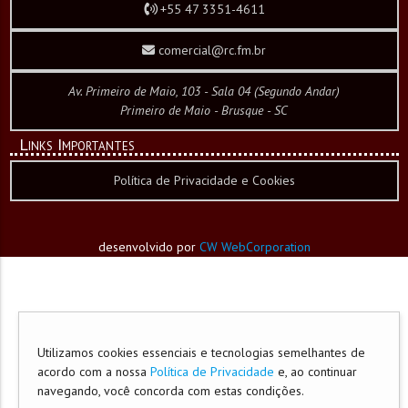
+55 47 3351-4611
comercial@rc.fm.br
Av. Primeiro de Maio, 103 - Sala 04 (Segundo Andar)
Primeiro de Maio - Brusque - SC
Links Importantes
Política de Privacidade e Cookies
desenvolvido por
CW WebCorporation
Utilizamos cookies essenciais e tecnologias semelhantes de
acordo com a nossa
Política de Privacidade
e, ao continuar
navegando, você concorda com estas condições.