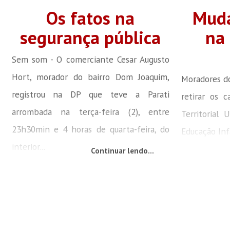
Os fatos na
Muda
segurança pública
na
Sem som - O comerciante Cesar Augusto
Hort, morador do bairro Dom Joaquim,
Moradores do
registrou na DP que teve a Parati
retirar os 
arrombada na terça-feira (2), entre
Territorial 
23h30min e 4 horas de quarta-feira, do
Educação Infa
interior...
Continuar lendo...