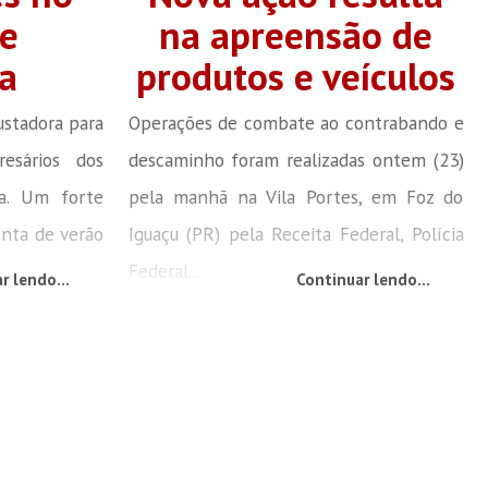
e
na apreensão de
a
produtos e veículos
ustadora para
Operações de combate ao contrabando e
esários dos
descaminho foram realizadas ontem (23)
ja. Um forte
pela manhã na Vila Portes, em Foz do
nta de verão
Iguaçu (PR) pela Receita Federal, Polícia
Federal...
r lendo...
Continuar lendo...