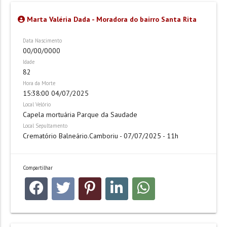
Marta Valéria Dada - Moradora do bairro Santa Rita
Data Nascimento
00/00/0000
Idade
82
Hora da Morte
15:38:00 04/07/2025
Local Velório
Capela mortuária Parque da Saudade
Local Sepultamento
Crematório Balneário.Camboriu - 07/07/2025 - 11h
Compartilhar