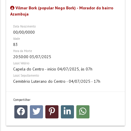
Vilmar Bork (popular Nego Bork) - Morador do bairro
Azambuja
Data Nascimento
00/00/0000
Idade
83
Hora da Morte
20:50:00 03/07/2025
Local Velório
Capela do Centro - início 04/07/2025, às 07h
Local Sepultamento
Cemitério Luterano do Centro - 04/07/2025 - 17h
Compartilhar