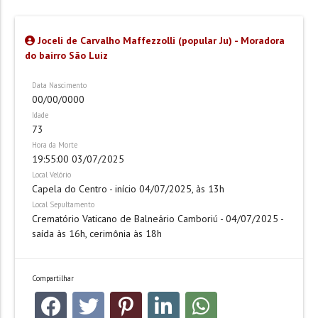
Joceli de Carvalho Maffezzolli (popular Ju) - Moradora
do bairro São Luiz
Data Nascimento
00/00/0000
Idade
73
Hora da Morte
19:55:00 03/07/2025
Local Velório
Capela do Centro - início 04/07/2025, às 13h
Local Sepultamento
Crematório Vaticano de Balneário Camboriú - 04/07/2025 -
saída às 16h, cerimônia às 18h
Compartilhar